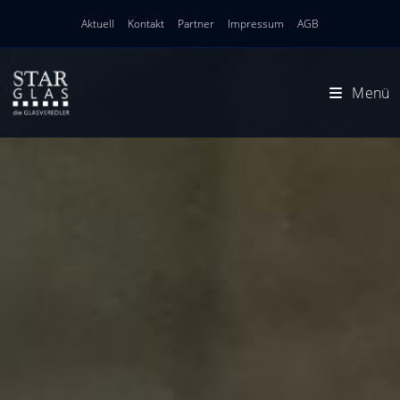
Zum
Aktuell
Kontakt
Partner
Impressum
AGB
Inhalt
springen
Menü