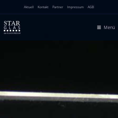
Zum
Aktuell
Kontakt
Partner
Impressum
AGB
Inhalt
springen
Menü