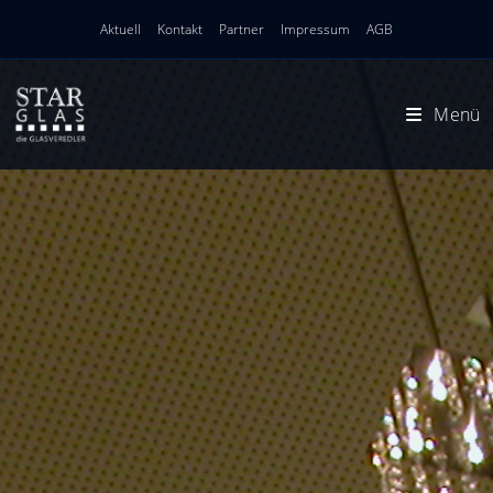
Zum
Aktuell
Kontakt
Partner
Impressum
AGB
Inhalt
springen
Menü