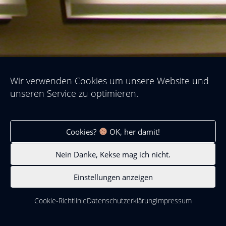
Wir verwenden Cookies um unsere Website und
unseren Service zu optimieren.
Cookies?
OK, her damit!
Nein Danke, Kekse mag ich nicht.
Einstellungen anzeigen
Cookie-Richtlinie
Datenschutzerklärung
Impressum